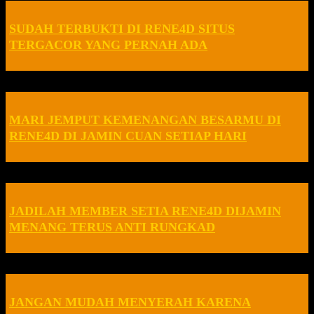
SUDAH TERBUKTI DI RENE4D SITUS
TERGACOR YANG PERNAH ADA
MARI JEMPUT KEMENANGAN BESARMU DI
RENE4D DI JAMIN CUAN SETIAP HARI
JADILAH MEMBER SETIA RENE4D DIJAMIN
MENANG TERUS ANTI RUNGKAD
JANGAN MUDAH MENYERAH KARENA