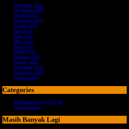
December 2025
November 2025
October 2025
September 2025
August 2025
July 2025
June 2025
May 2025
April 2025
March 2025
February 2025
January 2025
December 2024
November 2024
October 2024
Categories
RENE4D PASTI BAYAR
Uncategorized
Masih Banyak Lagi