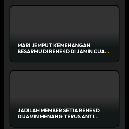
MARI JEMPUT KEMENANGAN
BESARMU DI RENE4D DI JAMIN CUAN
SETIAP HARI
JADILAH MEMBER SETIA RENE4D
DIJAMIN MENANG TERUS ANTI
RUNGKAD