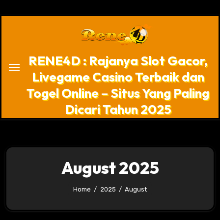
Skip
to
content
RENE4D : Rajanya Slot Gacor,
Livegame Casino Terbaik dan
Togel Online – Situs Yang Paling
Dicari Tahun 2025
August 2025
Home
2025
August