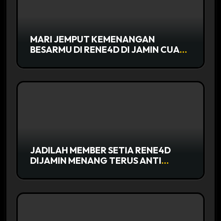
MARI JEMPUT KEMENANGAN
BESARMU DI RENE4D DI JAMIN CUAN
SETIAP HARI
JADILAH MEMBER SETIA RENE4D
DIJAMIN MENANG TERUS ANTI
RUNGKAD