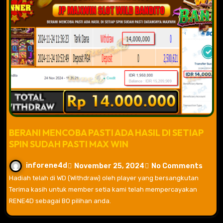
BERANI MENCOBA PASTI ADA HASIL DI SETIAP
SPIN SUDAH PASTI MAX WIN
inforene4d
November 25, 2024
No Comments
Hadiah telah di WD (Withdraw) oleh player yang bersangkutan
Terima kasih untuk member setia kami telah mempercayakan
RENE4D sebagai BO pilihan anda.