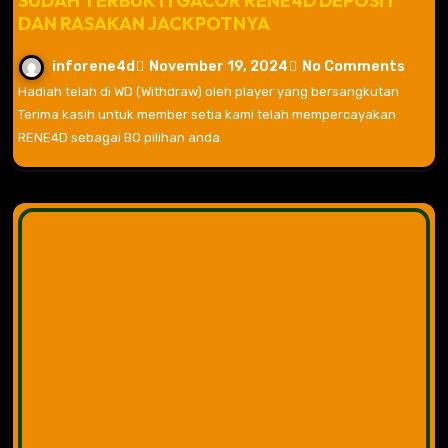
SUDAH TERBUKTI GACOR RENE4D DEPOSIT
DAN RASAKAN JACKPOTNYA
inforene4d
November 19, 2024
No Comments
Hadiah telah di WD (Withdraw) oleh player yang bersangkutan
Terima kasih untuk member setia kami telah mempercayakan
RENE4D sebagai BO pilihan anda.