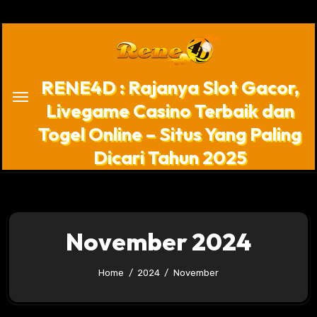
Skip
to
content
RENE4D : Rajanya Slot Gacor,
Livegame Casino Terbaik dan
Togel Online – Situs Yang Paling
Dicari Tahun 2025
November 2024
Home
2024
November