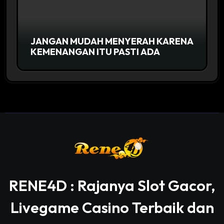
JANGAN MUDAH MENYERAH KARENA
KEMENANGAN ITU PASTI ADA
RENE4D : Rajanya Slot Gacor,
Livegame Casino Terbaik dan