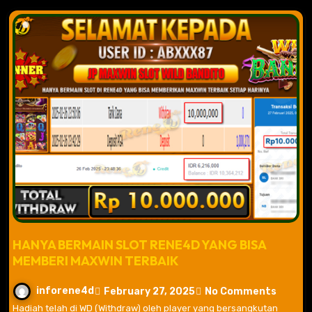
HANYA BERMAIN SLOT RENE4D YANG BISA
MEMBERI MAXWIN TERBAIK
inforene4d
February 27, 2025
No Comments
Hadiah telah di WD (Withdraw) oleh player yang bersangkutan