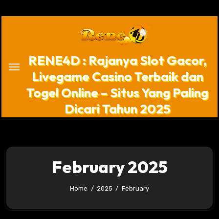
Skip
to
content
RENE4D : Rajanya Slot Gacor,
Livegame Casino Terbaik dan
Togel Online – Situs Yang Paling
Dicari Tahun 2025
February 2025
Home
2025
February