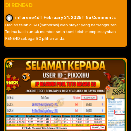
DI RENE4D
inforene4d
February 21, 2025
No Comments
Hadiah telah di WD (Withdraw) oleh player yang bersangkutan
Terima kasih untuk member setia kami telah mempercayakan
RENE4D sebagai BO pilihan anda.