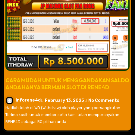
CARA MUDAH UNTUK MENGGANDAKAN SALDO
ANDA HANYA BERMAIN SLOT DI RENE4D
inforene4d
February 13, 2025
No Comments
Hadiah telah di WD (Withdraw) oleh player yang bersangkutan
Terima kasih untuk member setia kami telah mempercayakan
RENE4D sebagai BO pilihan anda.