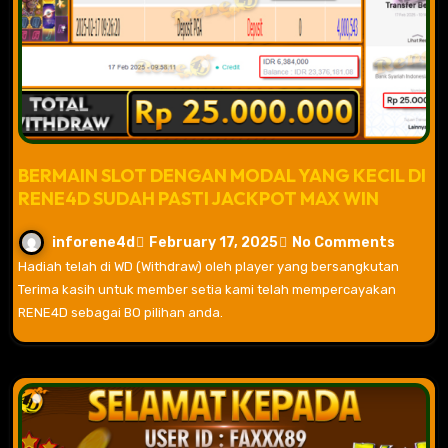
BERMAIN SLOT DENGAN MODAL YANG KECIL DI
RENE4D SUDAH PASTI JACKPOT MAX WIN
inforene4d
February 17, 2025
No Comments
Hadiah telah di WD (Withdraw) oleh player yang bersangkutan
Terima kasih untuk member setia kami telah mempercayakan
RENE4D sebagai BO pilihan anda.