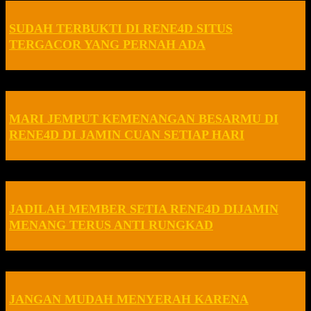
SUDAH TERBUKTI DI RENE4D SITUS
TERGACOR YANG PERNAH ADA
MARI JEMPUT KEMENANGAN BESARMU DI
RENE4D DI JAMIN CUAN SETIAP HARI
JADILAH MEMBER SETIA RENE4D DIJAMIN
MENANG TERUS ANTI RUNGKAD
JANGAN MUDAH MENYERAH KARENA