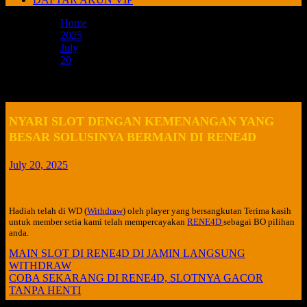
Home
2025
July
20
NYARI SLOT DENGAN KEMENANGAN YANG
BESAR SOLUSINYA BERMAIN DI RENE4D
NYARI SLOT DENGAN KEMENANGAN YANG
BESAR SOLUSINYA BERMAIN DI RENE4D
July 20, 2025
Hadiah telah di WD (
Withdraw
) oleh player yang bersangkutan Terima kasih
untuk member setia kami telah mempercayakan
RENE4D
sebagai BO pilihan
anda.
Post
MAIN SLOT DI RENE4D DI JAMIN LANGSUNG
WITHDRAW
navigation
COBA SEKARANG DI RENE4D, SLOTNYA GACOR
TANPA HENTI