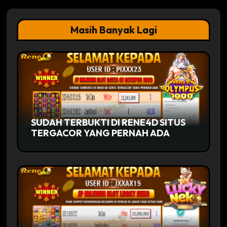
Masih Banyak Lagi
SUDAH TERBUKTI DI RENE4D SITUS
TERGACOR YANG PERNAH ADA