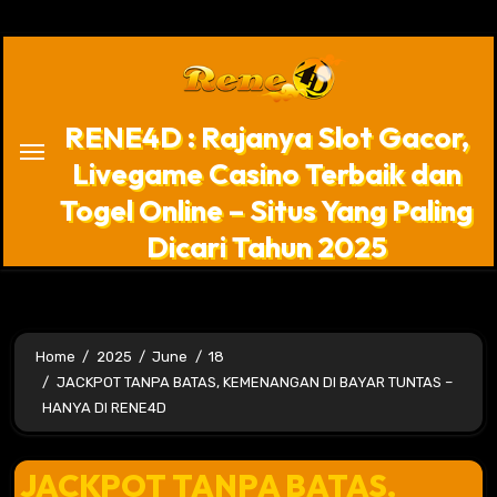
Skip
to
content
RENE4D : Rajanya Slot Gacor,
Livegame Casino Terbaik dan
Togel Online – Situs Yang Paling
Dicari Tahun 2025
Home
2025
June
18
JACKPOT TANPA BATAS, KEMENANGAN DI BAYAR TUNTAS –
HANYA DI RENE4D
JACKPOT TANPA BATAS,