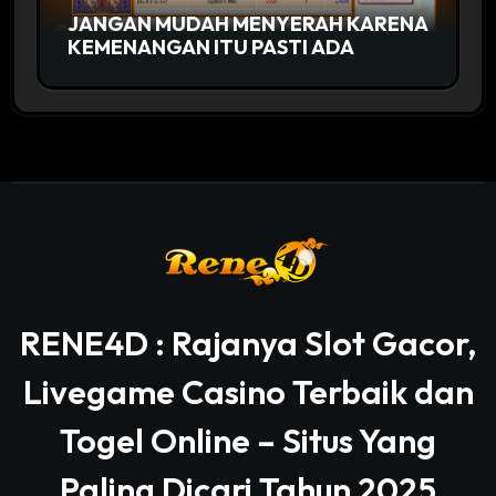
JANGAN MUDAH MENYERAH KARENA
KEMENANGAN ITU PASTI ADA
RENE4D : Rajanya Slot Gacor,
Livegame Casino Terbaik dan
Togel Online – Situs Yang
Paling Dicari Tahun 2025