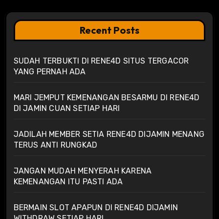
t
i
Recent Posts
o
SUDAH TERBUKTI DI RENE4D SITUS TERGACOR
n
YANG PERNAH ADA
MARI JEMPUT KEMENANGAN BESARMU DI RENE4D
DI JAMIN CUAN SETIAP HARI
JADILAH MEMBER SETIA RENE4D DIJAMIN MENANG
TERUS ANTI RUNGKAD
JANGAN MUDAH MENYERAH KARENA
KEMENANGAN ITU PASTI ADA
BERMAIN SLOT APAPUN DI RENE4D DIJAMIN
WITHDRAW SETIAP HARI