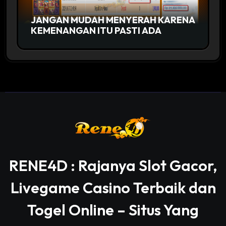
JANGAN MUDAH MENYERAH KARENA
KEMENANGAN ITU PASTI ADA
RENE4D : Rajanya Slot Gacor,
Livegame Casino Terbaik dan
Togel Online – Situs Yang