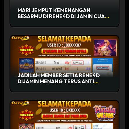
MARI JEMPUT KEMENANGAN
BESARMU DI RENE4D DI JAMIN CUAN
SETIAP HARI
JADILAH MEMBER SETIA RENE4D
DIJAMIN MENANG TERUS ANTI
RUNGKAD