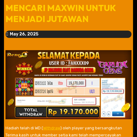
MENCARI MAXWIN UNTUK
MENJADI JUTAWAN
May 26, 2025
Hadiah telah di WD (
Withdraw
) oleh player yang bersangkutan
Terima kasih untuk member setia kami telah mempercayakan