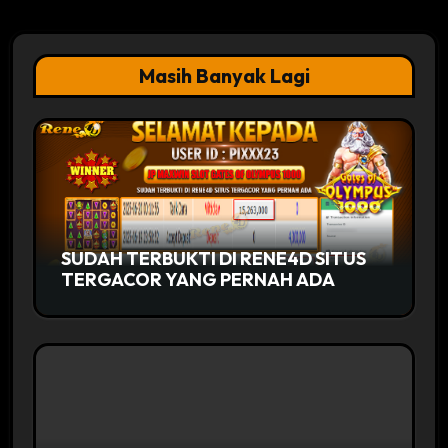
Masih Banyak Lagi
SUDAH TERBUKTI DI RENE4D SITUS
TERGACOR YANG PERNAH ADA