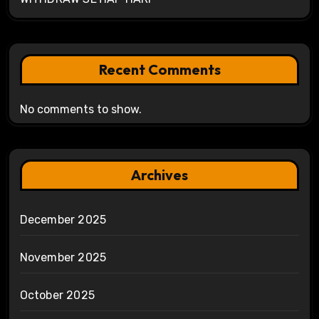
Recent Comments
No comments to show.
Archives
December 2025
November 2025
October 2025