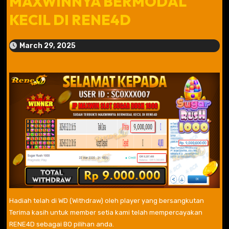
MAXWINNYA BERMODAL
KECIL DI RENE4D
March 29, 2025
Hadiah telah di WD (Withdraw) oleh player yang bersangkutan
Terima kasih untuk member setia kami telah mempercayakan
RENE4D sebagai BO pilihan anda.